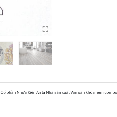
ổ phần Nhựa Kiên An là Nhà sản xuất Ván sàn khóa hèm composi