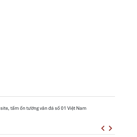
te, tấm ốn tường vân đá số 01 Việt Nam