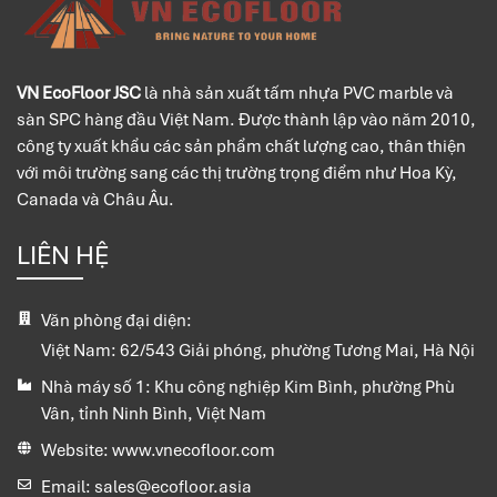
VN EcoFloor JSC
là nhà sản xuất tấm nhựa PVC marble và
sàn SPC hàng đầu Việt Nam. Được thành lập vào năm 2010,
công ty xuất khẩu các sản phẩm chất lượng cao, thân thiện
với môi trường sang các thị trường trọng điểm như Hoa Kỳ,
Canada và Châu Âu.
LIÊN HỆ
Văn phòng đại diện:
Việt Nam:
62/543 Giải phóng, phường Tương Mai, Hà Nội
Nhà máy số 1:
Khu công nghiệp Kim Bình, phường Phù
Vân, tỉnh Ninh Bình, Việt Nam
Website:
www.vnecofloor.com
Email:
sales@ecofloor.asia