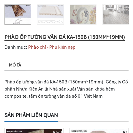
PHÀO ỐP TƯỜNG VÂN ĐÁ KA-150B (150MM*19MM)
Danh mục:
Phào chỉ - Phụ kiện nẹp
MÔ TẢ
Phào ốp tường vân đá KA-150B (150mm*19mm). Công ty Cổ
phần Nhựa Kiên An là Nhà sản xuất Ván sàn khóa hèm
composite, tấm ốn tường vân đá số 01 Việt Nam
SẢN PHẨM LIÊN QUAN