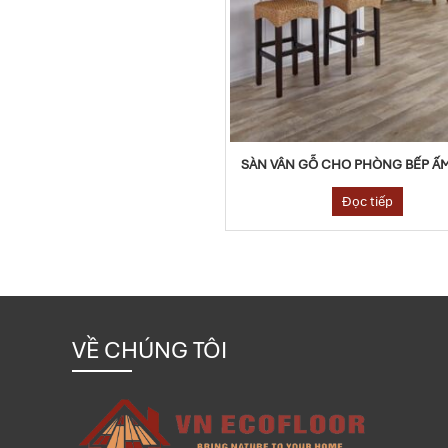
SÀN VÂN GỖ CHO PHÒNG BẾP Ấ
Đọc tiếp
VỀ CHÚNG TÔI