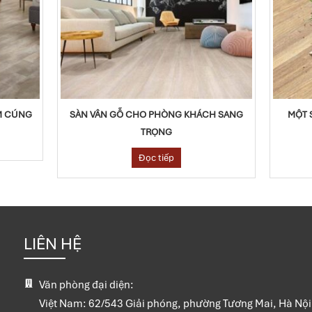
M CÚNG
SÀN VÂN GỖ CHO PHÒNG KHÁCH SANG
MỘT 
TRỌNG
Đọc tiếp
LIÊN HỆ
Văn phòng đại diện:
Việt Nam:
62/543 Giải phóng, phường Tương Mai, Hà Nội