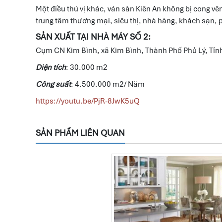
Một điều thú vị khác, ván sàn Kiên An không bị cong 
trung tâm thương mại, siêu thị, nhà hàng, khách sạn
SẢN XUẤT TẠI NHÀ MÁY SỐ 2:
Cụm CN Kim Bình, xã Kim Bình, Thành Phố Phủ Lý, Tỉ
Diện tích
: 30.000 m2
Công suất
: 4.500.000 m2/ Năm
https://youtu.be/PjR-8JwK5uQ
SẢN PHẨM LIÊN QUAN