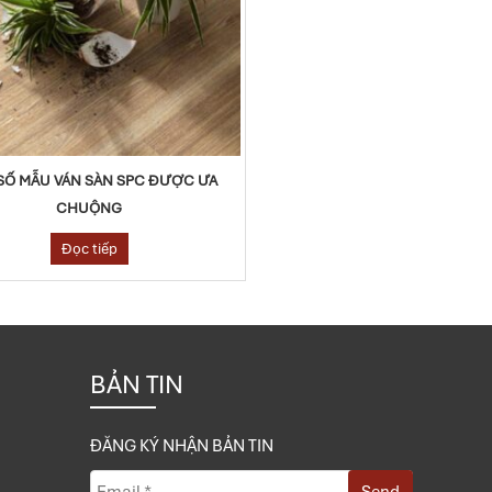
SỐ MẪU VÁN SÀN SPC ĐƯỢC ƯA
CHUỘNG
Đọc tiếp
BẢN TIN
ĐĂNG KÝ NHẬN BẢN TIN