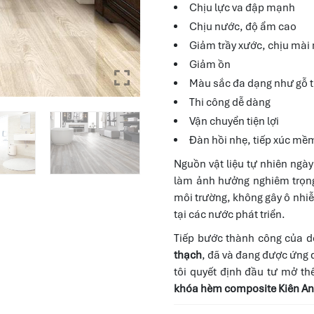
Chịu lực va đập mạnh
Chịu nước, độ ẩm cao
Giảm trầy xước, chịu mài
Giảm ồn
Màu sắc đa dạng như gỗ t
Thi công dễ dàng
Vận chuyển tiện lợi
Đàn hồi nhẹ, tiếp xúc mề
Nguồn vật liệu tự nhiên ngà
làm ảnh hưởng nghiêm trọng 
môi trường, không gây ô nhiễ
tại các nước phát triển.
Tiếp bước thành công của 
thạch
, đã và đang được ứng d
tôi quyết định đầu tư mở 
khóa hèm composite Kiên An 