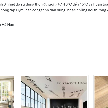
vênh ở nhiệt độ sử dụng thông thường từ -10°C đến 45°C và hoàn t
, phòng tập Gym, các công trình dân dụng, hoặc những nơi thườn
nh Hà Nam