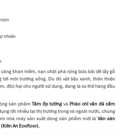
 mòn
ự nhiên
m
y càng khan hiếm, nạn chặt phá rừng bừa bãi để lấy gỗ
tới môi trường sống. Do đó vật liệu xanh, thân thiện
m, độc hại cho người sử dụng, đang là xu thế hàng đầu
dòng sản phẩm
Tâm ốp tường
và
Phào chỉ vân đá cẩm
ụng rất nhiều tại thị trường trong và ngoài nước, chúng
thêm nhà máy sản xuất dòng sản phẩm mới là
Ván sàn
(Kiên An Ecofloor).