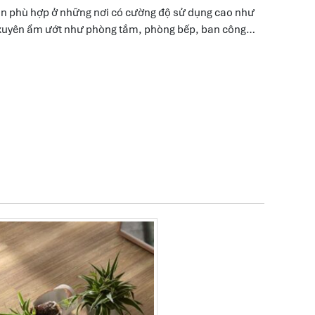
oàn phù hợp ở những nơi có cường độ sử dụng cao như
g xuyên ẩm ướt như phòng tắm, phòng bếp, ban công…