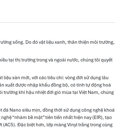
ường sống. Do đó vật liệu xanh, thân thiện môi trường,
u tại thị trường trong và ngoài nước, chúng tôi quyết
liệu sàn mới, với các tiêu chí: vòng đời sử dụng lâu
sản xuất được nhập khẩu đồng bộ, có tính tự động hoá
i trường khí hậu nhiệt đới gió mùa tại Việt Nam, chúng
ột đá Nano siêu mịn, đồng thời sử dụng công nghệ khoá
nghệ “nhám bề mặt” tiên tiến nhất hiện nay (EIR), tạo
 (AC5). Đặc biệt hơn, lớp màng Vinyl trắng trong cùng